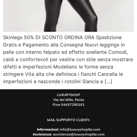
Skinlegs 50% DI SCONTO ORDINA ORA Spedizione
Gratis e Pagamento alla Consegna Nuovi leggings in
pelle con interno felpato ed effetto snellente Comodi,
caldi e confortevoli per vestire con stile senza mostrare
difetti e imperfezioni Modellano le forme senza
stringere Vita alta che definisce i fianchi Cancella le
imperfezioni e nasconde i rotolini Slancia e […]
LUXURYSHOP
Via dei Mille, Pavia
P.iva 04437290161
MAIL SUPPORTO CLIENTI:
Informazioni
: info@luxuryshopita.com
Assistenza
: assistenza@luxuryshopita.com