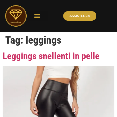
ASSISTENZA
Tag:
leggings
Leggings snellenti in pelle