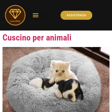
ASSISTENZA
Cuscino per animali