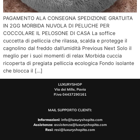
PAGAMENTO ALA CONSEGNA SPEDIZIONE GRATUITA
IN 2GG MORBIDA NUVOLA DI PELUCHE PER
COCCOLARE IL PELOSONE DI CASA La soffice
cuccetta di pelliccia che rilassa, scalda e protegge il
cagnolino dal freddo dall’umidità Previous Next Solo il
meglio per i suoi momenti di relax Morbida cuccia
ricoperta di pregiata pelliccia ecologica Fondo isolante
che blocca il […]
LUXURYSHOP
Via dei Mille, Pavia
P.iva 04437290161
MAIL SUPPORTO CLIENTI:
Informazioni
: info@luxuryshopita.com
Assistenza
: assistenza@luxuryshopita.com
Resi
: resi@luxuryshopita.com