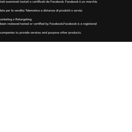
 stati esaminati testati o certificati da Facebook. Facebook è un marchio
te per la vendita Telematica a distanza di prodotti e servizi.
emarketing e Retargeting.
 been reviewed tested or certified by Facebook.Facebook is a registered
d companies to provide services and purpose other products.