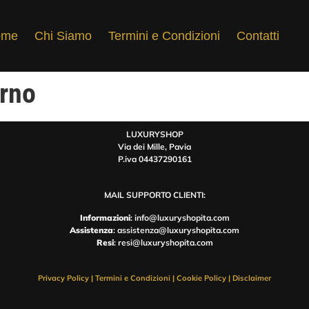
ome
Chi Siamo
Termini e Condizioni
Contatti
erno
LUXURYSHOP
Via dei Mille, Pavia
P.iva 04437290161
MAIL SUPPORTO CLIENTI:
Informazioni
: info@luxuryshopita.com
Assistenza
: assistenza@luxuryshopita.com
Resi
: resi@luxuryshopita.com
Privacy Policy
|
Termini e Condizioni
|
Cookie Policy
|
Disclaimer