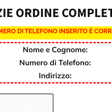
IE ORDINE COMPLE
MERO DI TELEFONO INSERITO È COR
Nome e Cognome:
Numero di Telefono:
Indirizzo: