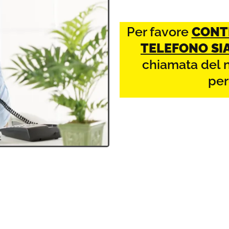
Per favore
CONT
TELEFONO SI
chiamata del 
per