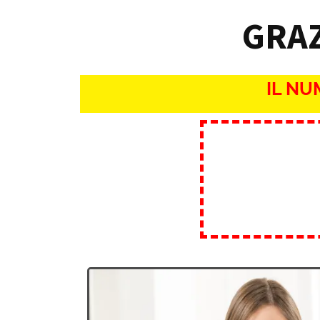
GRAZ
IL NU