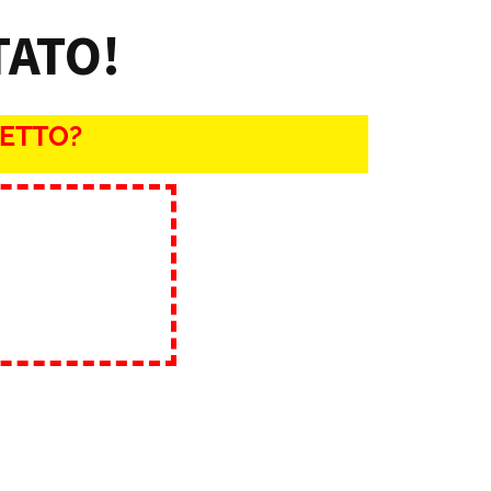
TATO!
RETTO?