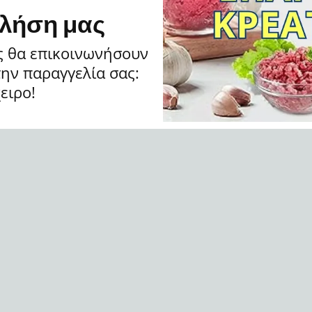
κλήση μας
ς θα επικοινωνήσουν
την παραγγελία σας:
ειρο!