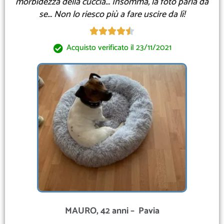
morbidezza della cuccia... Insomma, la foto parla da
se... Non lo riesco più a fare uscire da lì!





Acquisto verificato il 23/11/2021
MAURO, 42 anni – Pavia