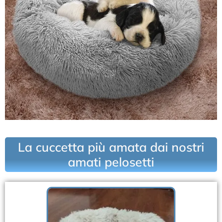
La cuccetta più amata dai nostri
amati pelosetti