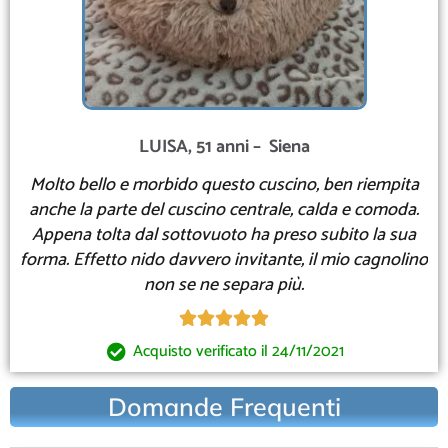
LUISA, 51 anni – Siena
Molto bello e morbido questo cuscino, ben riempita
anche la parte del cuscino centrale, calda e comoda.
Appena tolta dal sottovuoto ha preso subito la sua
forma. Effetto nido davvero invitante, il mio cagnolino
non se ne separa più.





Acquisto verificato il 24/11/2021
Domande Frequenti