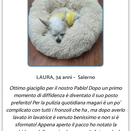
LAURA, 34 anni – Salerno
Ottimo giaciglio per il nostro Pablo! Dopo un primo
momento di diffidenza è diventato il suo posto
preferito! Per la pulizia quotidiana magari è un po’
complicato con tutti i fronzoli che ha , ma dopo averlo
lavato in lavatrice è venuto benissimo e non si è
sformato! Appena aperto il pacco ho notato la