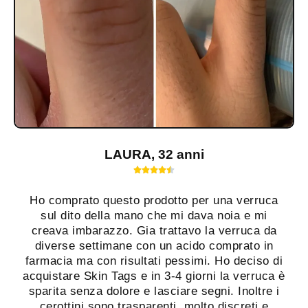
LAURA, 32 anni





Ho comprato questo prodotto per una verruca
sul dito della mano che mi dava noia e mi
creava imbarazzo. Gia trattavo la verruca da
diverse settimane con un acido comprato in
farmacia ma con risultati pessimi. Ho deciso di
acquistare Skin Tags e in 3-4 giorni la verruca è
sparita senza dolore e lasciare segni. Inoltre i
cerottini sono trasparenti, molto discreti e