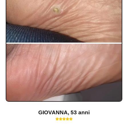
GIOVANNA, 53 anni




