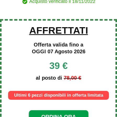
Acquisto verificato il 18/11/2022
AFFRETTATI
Offerta valida fino a
OGGI 07 Agosto 2026
39 €
al posto di
78,00 €
Ultimi 6 pezzi disponibili in offerta limitata
ORDINA ORA