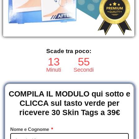
Scade tra poco:
13
54
Minuti
Secondi
COMPILA IL MODULO qui sotto e
CLICCA sul tasto verde per
ricevere 30 Skin Tags a 39€
Nome e Cognome