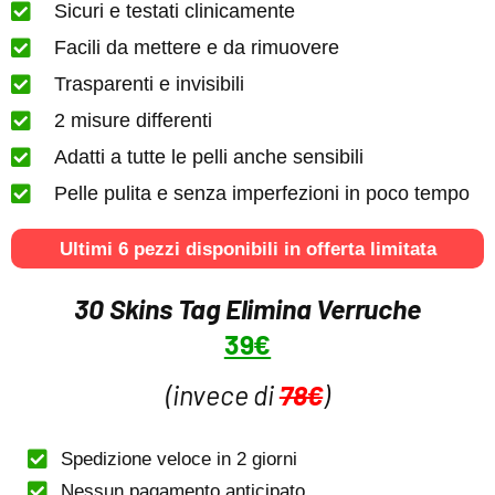
Sicuri e testati clinicamente
Facili da mettere e da rimuovere
Trasparenti e invisibili
2 misure differenti
Adatti a tutte le pelli anche sensibili
Pelle pulita e senza imperfezioni in poco tempo
Ultimi 6 pezzi disponibili in offerta limitata
30 Skins Tag Elimina Verruche
39€
(invece di
78€
)
Spedizione veloce in 2 giorni
Nessun pagamento anticipato