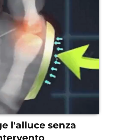
e l'alluce senza
ntervento