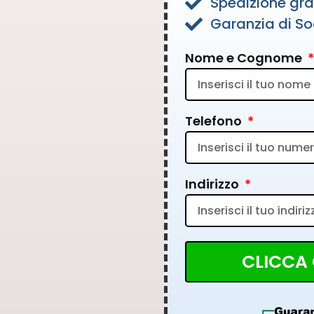
Spedizione gra
Garanzia di So
Nome e Cognome
Telefono
Indirizzo
CLICCA 