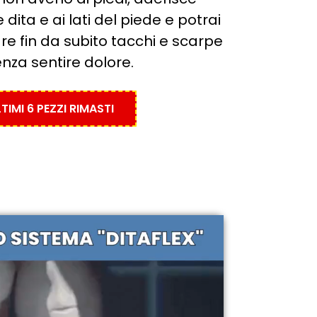
dita e ai lati del piede e potrai
re fin da subito tacchi e scarpe
enza sentire dolore.
TIMI 6 PEZZI RIMASTI