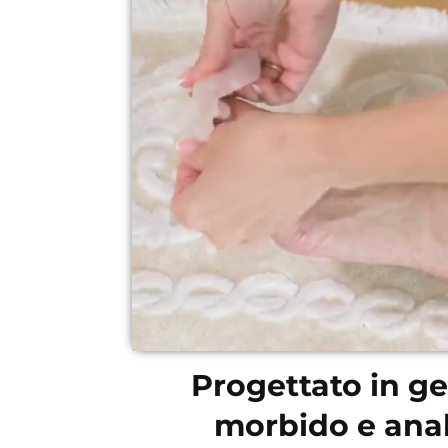
Progettato in g
morbido e anal