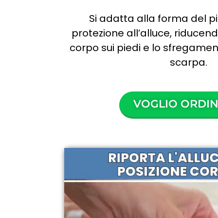
Si adatta alla forma del p
protezione all’alluce, riducen
corpo sui piedi e lo sfregament
scarpa.
VOGLIO ORDIN