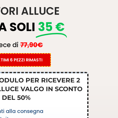
TORI ALLUCE
A SOLI
35 €
ece di
77,90
€
TIMI 6 PEZZI RIMASTI
MODULO PER RICEVERE 2
LLUCE VALGO IN SCONTO
DEL 50%
ti alla consegna