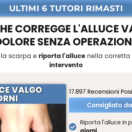
ULTIMI 6 TUTORI RIMASTI
HE CORREGGE L'ALLUCE VA
DOLORE SENZA OPERAZION
lla scarpa e
riporta l'alluce
nella corretta
intervento
17.897 Recensioni Posi
Consigliato dai
Riporta l'alluce in
giorni