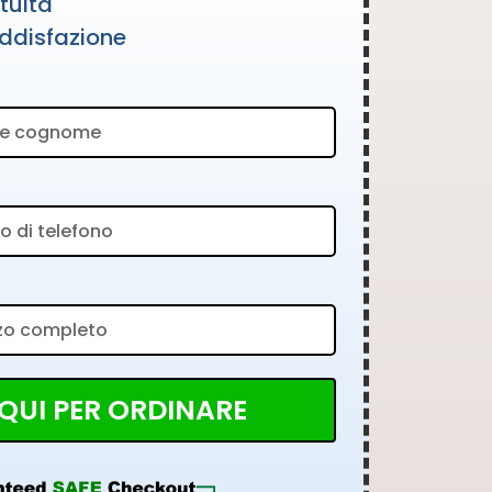
tuita
ddisfazione
QUI PER ORDINARE